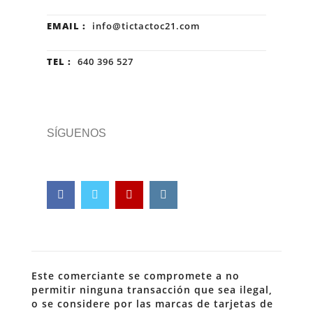
EMAIL :
info@tictactoc21.com
TEL :
640 396 527
SÍGUENOS
Este comerciante se compromete a no
permitir ninguna transacción que sea ilegal,
o se considere por las marcas de tarjetas de