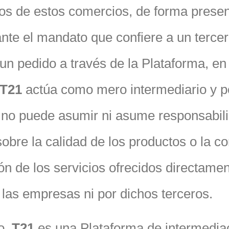
ios de estos comercios, de forma presen
nte el mandato que confiere a un tercer
r un pedido a través de la Plataforma, e
T21
actúa como mero intermediario y po
, no puede asumir ni asume responsabil
obre la calidad de los productos o la co
ón de los servicios ofrecidos directamen
las empresas ni por dichos terceros.
o,
T21
es una Plataforma de intermedia