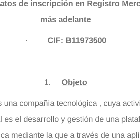
atos de inscripción en Registro Merc
más adelante
·
CIF: B11973500
1.
Objeto
 una compañía tecnológica , cuya activ
l es el desarrollo y gestión de una plat
ica mediante la que a través de una apl