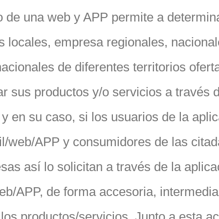
o de una web y APP permite a determin
s locales, empresa regionales, nacional
nacionales de diferentes territorios ofert
ar sus productos y/o servicios a través d
y en su caso, si los usuarios de la apli
l/web/APP y consumidores de las citad
as así lo solicitan a través de la aplica
eb/APP, de forma accesoria, intermedia
los productos/servicios. Junto a esta ac