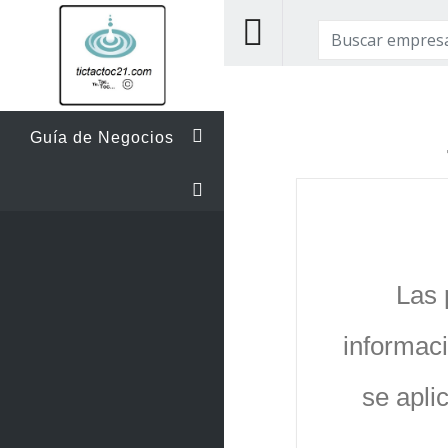
Guía de Negocios
Las 
informaci
se apli