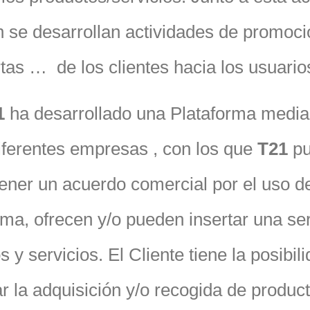
 se desarrollan actividades de promoci
rtas … de los clientes hacia los usuario
1
ha desarrollado una Plataforma media
iferentes empresas , con los que
T21
pu
ner un acuerdo comercial por el uso de
rma, ofrecen y/o pueden insertar una se
 y servicios. El Cliente tiene la posibil
tar la adquisición y/o recogida de produc