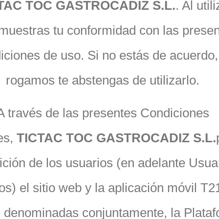
TAC TOC GASTROCADIZ S.L.
. Al util
, muestras tu conformidad con las prese
iciones de uso. Si no estás de acuerdo,
rogamos te abstengas de utilizarlo.
A través de las presentes Condiciones
es,
TICTAC TOC GASTROCADIZ S.L.
ición de los usuarios (en adelante Usua
s) el sitio web y la aplicación móvil T2
e denominadas conjuntamente, la Plataf