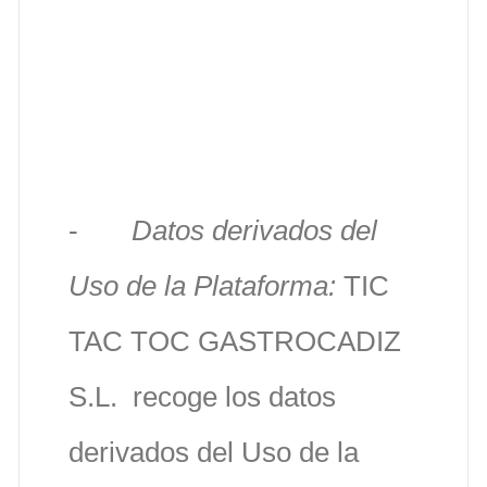
b) Información que los
Usuarios nos facilitan
indirectamente:
-
Datos derivados del
Uso de la Plataforma:
TIC
TAC TOC GASTROCADIZ
S.L. recoge los datos
derivados del Uso de la