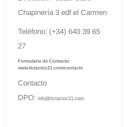
Chapinería 3 edf el Carmen
Teléfono: (+34) 640 39 65
27
Formulario de Contacto:
www.tictactoc21.com/contacto
Contacto
DPO:
info@tictactoc21.com