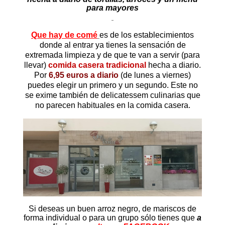
para mayores
Que hay de comé
es de los establecimientos
donde al entrar ya tienes la sensación de
extremada limpieza y de que te van a servir (para
llevar)
comida casera tradicional
hecha a diario.
Por
6,95 euros a diario
(de lunes a viernes)
puedes elegir un primero y un segundo. Este
no
se exime también de delicatessem culinarias que
no parecen habituales en la comida casera.
Si deseas un buen arroz negro, de mariscos de
forma individual o para un grupo sólo tienes que
a