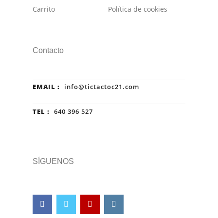
Carrito
Política de cookies
Contacto
EMAIL :
info@tictactoc21.com
TEL :
640 396 527
SÍGUENOS