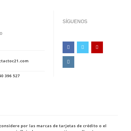
SÍGUENOS
o
ctactoc21.com
0 396 527
onsidere por las marcas de tarjetas de crédito o el