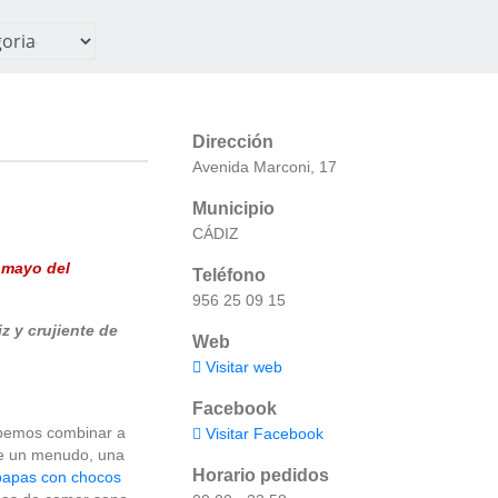
Dirección
Avenida Marconi, 17
Municipio
CÁDIZ
e mayo del
Teléfono
956 25 09 15
z y crujiente de
Web
Visitar web
Facebook
emos combinar a
Visitar Facebook
rte un menudo, una
Horario pedidos
papas con chocos