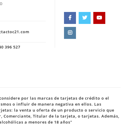
o
ctactoc21.com
0 396 527
onsidere por las marcas de tarjetas de crédito o el
smos o influir de manera negativa en ellos. Las
jetas: la venta u oferta de un producto o servicio que
 Comerciante, Titular de la tarjeta, o tarjetas. Además,
 alcohólicas a menores de 18 años"