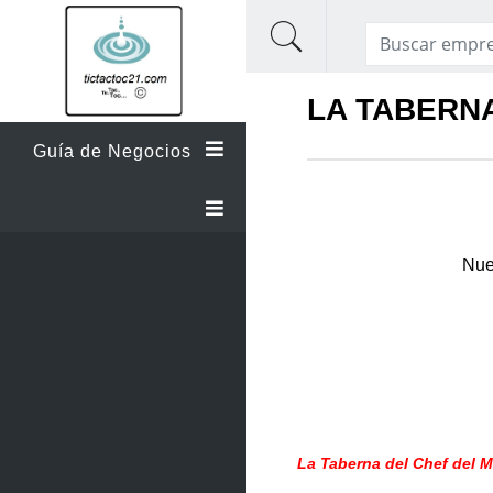
LA TABERN
Guía de Negocios
Nue
La Taberna del Chef del 