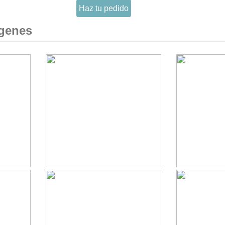
Haz tu pedido
ágenes