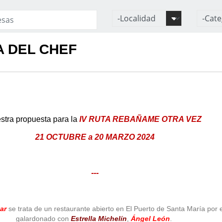
A DEL CHEF
stra propuesta para la
IV RUTA REBAÑAME OTRA VEZ
21 OCTUBRE a 20 MARZO 2024
---
Mar
se trata de un restaurante abierto en El Puerto de Santa María por 
galardonado con
Estrella Michelín
,
Ángel León
.