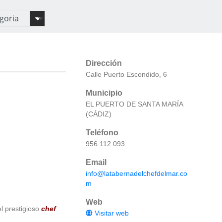
Dirección
Calle Puerto Escondido, 6
Municipio
EL PUERTO DE SANTA MARÍA
(CÁDIZ)
Teléfono
956 112 093
Email
info@latabernadelchefdelmar.co
m
Web
el prestigioso
chef
Visitar web